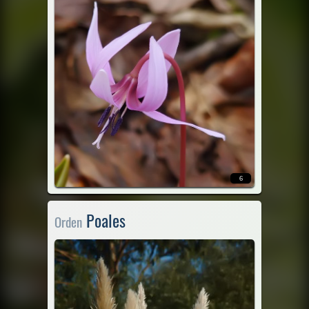
6
Poales
Orden