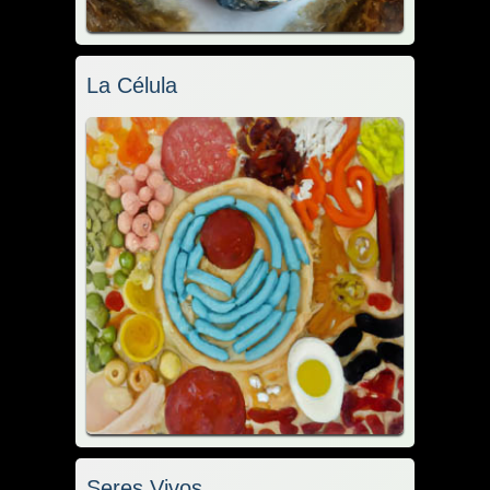
La Célula
Seres Vivos