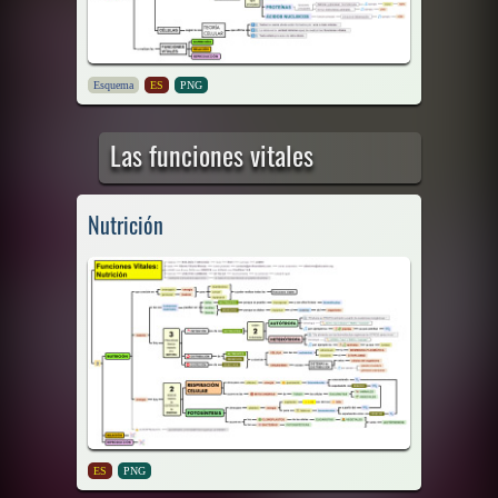
Esquema
ES
PNG
Las funciones vitales
Nutrición
ES
PNG