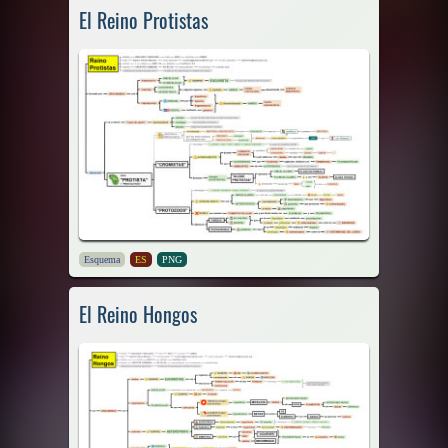
El Reino Protistas
Esquema
ES
PNG
El Reino Hongos