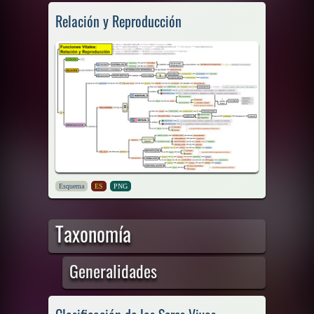
Relación y Reproducción
Esquema
ES
PNG
Taxonomía
Generalidades