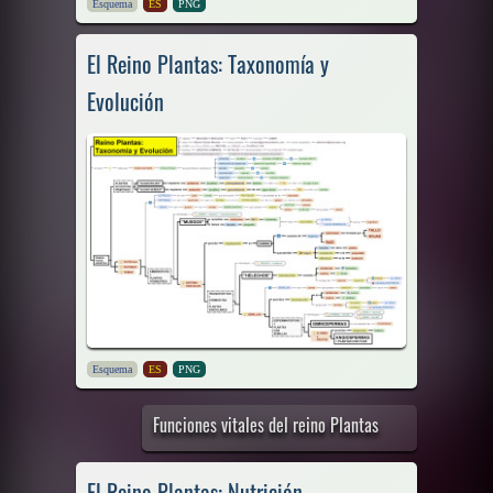
Esquema
ES
PNG
El Reino Plantas: Taxonomía y
Evolución
Esquema
ES
PNG
Funciones vitales del reino Plantas
El Reino Plantas: Nutrición