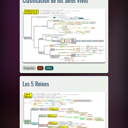
Clasificación de los Seres Vivos
Esquema
ES
PNG
Los 5 Reinos