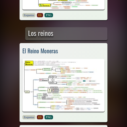
Esquema
ES
PNG
Los reinos
El Reino Moneras
Esquema
ES
PNG