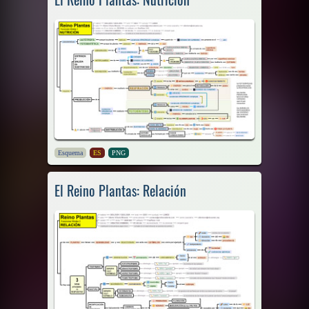
Esquema
ES
PNG
El Reino Plantas: Relación