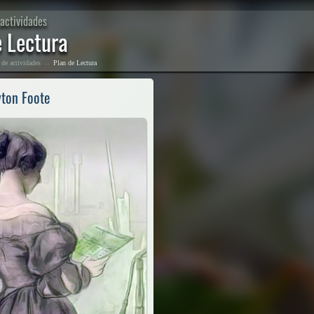
actividades
e Lectura
→
 de actividades
Plan de Lectura
ton Foote