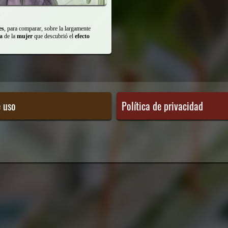
es
, para comparar, sobre la largamente
a
de la
mujer
que descubrió el
efecto
e uso
Política de privacidad