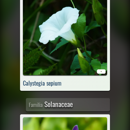
+
Calystegia sepium
Solanaceae
Familia