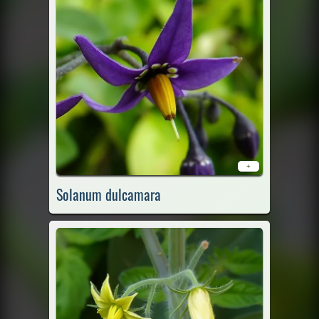
+
Solanum dulcamara