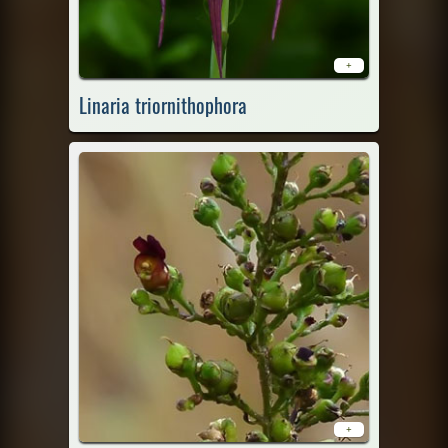
+
Linaria triornithophora
+