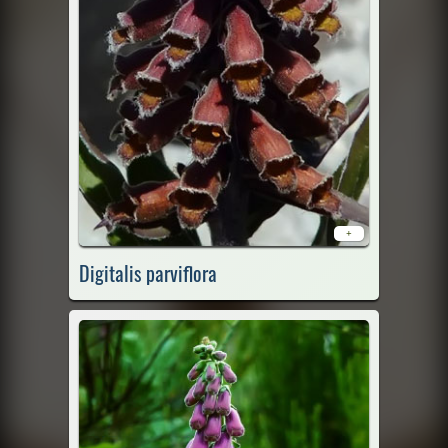
+
Digitalis parviflora