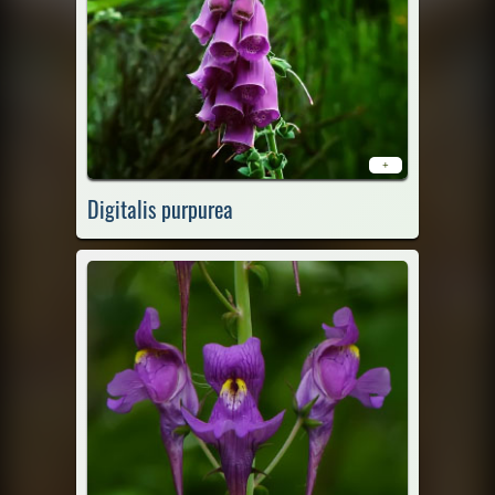
+
Digitalis purpurea