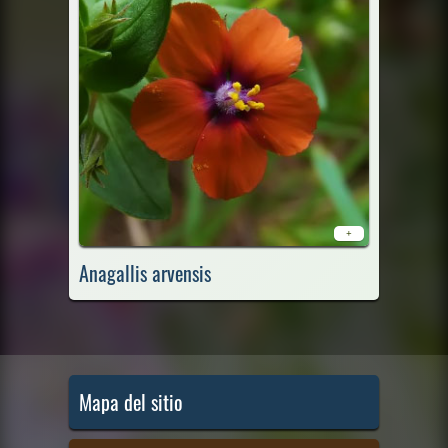
+
Anagallis arvensis
Mapa del sitio